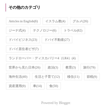
その他のカテゴリ
Articles in English
(6)
イスラム教
(4)
グルメ
(26)
ジーナ式
(4)
テクノロジー
(6)
トラベル
(82)
ドバイビジネス
(23)
ドバイ不動産
(27)
ドバイ居住者ビザ
(7)
ランドローバー・ディスカバリー4（LR4）
(4)
世界から見た日本
(26)
政治
(3)
教育
(3)
旅行
(79)
海外生活
(40)
生活と子育て
(12)
移住
(11)
節税
(9)
資産運用
(9)
車
(14)
食
(50)
Powered by
Blogger
.