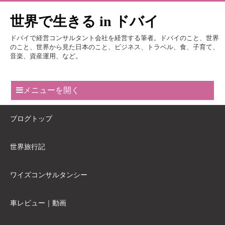
世界で生きる in ドバイ
ドバイで経営コンサルタント会社を経営する筆者。ドバイのこと、世界
のこと、世界から見た日本のこと、ビジネス、トラベル、食、子育て、
音楽、資産運用、など。
メニューを開く
ブログトップ
世界旅行記
ワイズコンサルタンシー
車レビュー｜動画