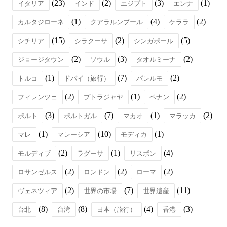
(23)
(2)
(3)
(1)
イタリア
インド
エジプト
エンナ
(1)
(4)
(2)
カルタジローネ
クアラルンプール
ケララ
(15)
(2)
(5)
シチリア
シラクーサ
シンガポール
(2)
(3)
(2)
ジョージタウン
ソウル
タオルミーナ
(1)
(7)
(2)
トルコ
ドバイ（旅行）
パレルモ
(2)
(1)
(2)
フィレンツェ
プトラジャヤ
ペナン
(3)
(7)
(1)
(2)
ポルト
ポルトガル
マカオ
マラッカ
(1)
(10)
(1)
マレ
マレーシア
モディカ
(2)
(1)
(4)
モルディブ
ラグーサ
リスボン
(2)
(2)
(2)
ロサンゼルス
ロンドン
ローマ
(2)
(7)
(11)
ヴェネツィア
世界の市場
世界遺産
(8)
(8)
(4)
(3)
台北
台湾
日本（旅行）
香港