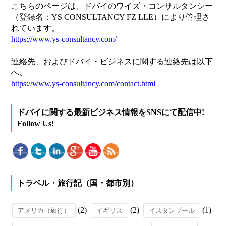
こちらのページは、ドバイのワイズ・コンサルタンシー
（登録名：YS CONSULTANCY FZ LLE）により管理さ
れています。
https://www.ys-consultancy.com/
連絡先、およびドバイ・ビジネスに関する連絡先は以下
へ。
https://www.ys-consultancy.com/contact.html
ドバイに関する最新ビジネス情報をSNSにて配信中!
Follow Us!
トラベル・旅行記（国・都市別）
(2)
(2)
(1)
アメリカ（旅行）
イギリス
イスタンブール