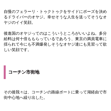
自慢のフェラーリ・トゥクトゥクをサイドにポーズを決め
るドライバーのオヤジ。幸せそうな人生を送ってそうなオ
ヤジのイイ笑顔。
後進国のオヤジってのはこういうところがいいよね。多分
給料は何十倍ももらっているであろう、東京の満員電車に
揺られて今にも不満爆発しそうなオヤジ達にも見習って欲
しい笑顔です。
コーチン市街地
その後我々は、コーチンの路線ボートに乗って湖経由で市
街中心地へ繰り出した。