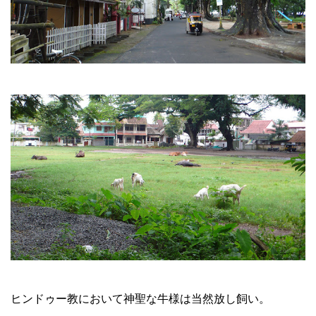
ヒンドゥー教において神聖な牛様は当然放し飼い。