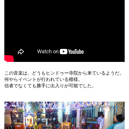
この音楽は、どうもヒンドゥー寺院から来ているようだ。
何やらイベントが行われている模様。
信者でなくても勝手に出入りが可能でした。