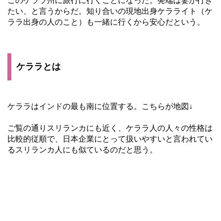
このケララ州に旅行に行くことになった。発端は妻が行き
たい、と言うからだ。知り合いの現地出身ケラライト（ケ
ララ出身の人のこと）も一緒に行くから安心だという。
ケララとは
ケララはインドの最も南に位置する。こちらが地図↓
ご覧の通りスリランカにも近く、ケララ人の人々の性格は
比較的従順で、日本企業にとって扱いやすいと言われてい
るスリランカ人にも似ているのだと思う。