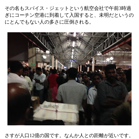
その名もスパイス・ジェットという航空会社で午前3時過
ぎにコーチン空港に到着して入国すると、未明だというの
にとんでもない人の多さに圧倒される。
さすが人口12億の国です。なんか人との距離が近いです。