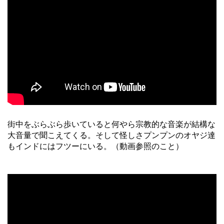
街中をぶらぶら歩いていると何やら宗教的な音楽が結構な
大音量で聞こえてくる。そして怪しさプンプンのオヤジ達
もインドにはフツーにいる。（動画参照のこと）