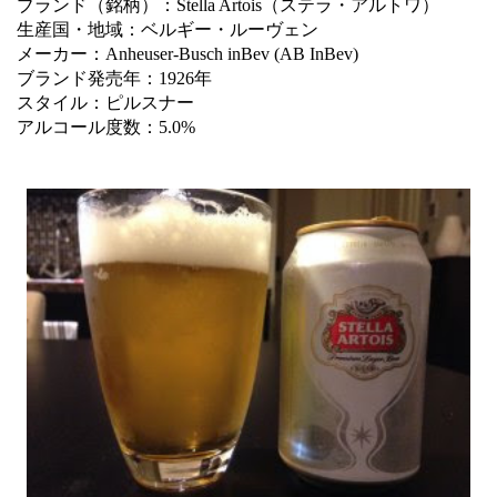
ブランド（銘柄）：Stella Artois（ステラ・アルトワ）
生産国・地域：ベルギー・ルーヴェン
メーカー：Anheuser-Busch inBev (AB InBev)
ブランド発売年：1926年
スタイル：ピルスナー
アルコール度数：5.0%