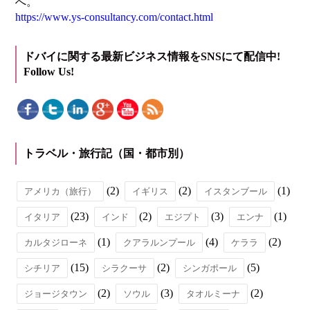
へ。
https://www.ys-consultancy.com/contact.html
ドバイに関する最新ビジネス情報をSNSにて配信中!
Follow Us!
トラベル・旅行記（国・都市別）
(2)
(2)
(1)
アメリカ（旅行）
イギリス
イスタンブール
(23)
(2)
(3)
(1)
イタリア
インド
エジプト
エンナ
(1)
(4)
(2)
カルタジローネ
クアラルンプール
ケララ
(15)
(2)
(5)
シチリア
シラクーサ
シンガポール
(2)
(3)
(2)
ジョージタウン
ソウル
タオルミーナ