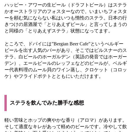
ハッピー・アワーの生ビール（ドラフトビール）はステラ
かオーストラリアのフォスターなので、いまいちフォスタ
ーを頼む気にならない私はいつも惰性のステラ。日本の行
きつけの居酒屋で「とりあえずビール」と言ってしまうの
と同様の「とりあえずステラ」状態になってます。
ところで、ドバイには”Bergian Beer Cafe”というべルギー
ビールを出す人気のバーがあり、そこではピルスナーのス
テラ、白ビールのホーガルデン（英語の発音ではホーガー
デン）、エールビールのレッフェなどのビールが、ベルギ
ー代表料理のムール貝のワイン蒸し、クロケット（コロッ
ケ）やフライドポテトとともにいただけます。
ステラを飲んでみた勝手な感想
軽い苦味とホップの爽やかな香り（アロマ）があります。
そして適度なキレがあって軽めのビールです。冷やして飲