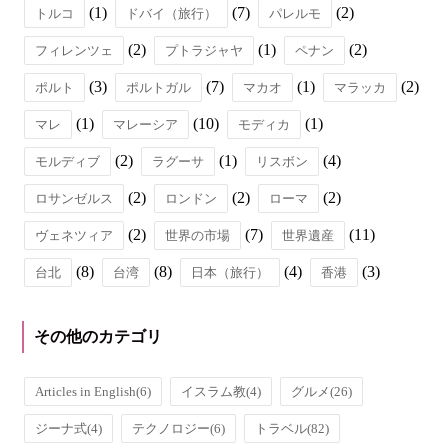
(1)
(7)
(2)
トルコ
ドバイ（旅行）
パレルモ
(2)
(1)
(2)
フィレンツェ
プトラジャヤ
ペナン
(3)
(7)
(1)
(2)
ポルト
ポルトガル
マカオ
マラッカ
(1)
(10)
(1)
マレ
マレーシア
モディカ
(2)
(1)
(4)
モルディブ
ラグーサ
リスボン
(2)
(2)
(2)
ロサンゼルス
ロンドン
ローマ
(2)
(7)
(11)
ヴェネツィア
世界の市場
世界遺産
(8)
(8)
(4)
(3)
台北
台湾
日本（旅行）
香港
その他のカテゴリ
Articles in English
(6)
イスラム教
(4)
グルメ
(26)
ジーナ式
(4)
テクノロジー
(6)
トラベル
(82)