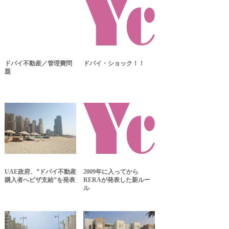
ドバイ不動産／管理費問
ドバイ・ショック！！
題
UAE政府、”ドバイ不動産
2009年に入ってから
購入者へビザ支給”を発表
RERAが発表した新ルー
ル