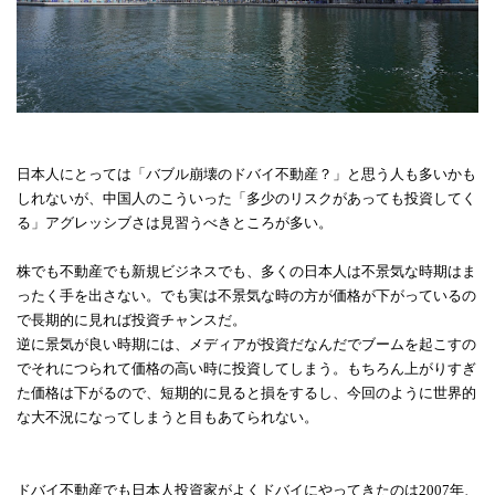
日本人にとっては「バブル崩壊のドバイ不動産？」と思う人も多いかも
しれないが、中国人のこういった「多少のリスクがあっても投資してく
る」
アグレッシブさは見習うべきところが多い。
株でも不動産でも新規ビジネスでも、多くの日本人は不景気な時期はま
ったく手を出さない。でも実は不景気な時の方が価格が下がっているの
で長期的に見れば投資チャンスだ。
逆に景気が良い時期には、メディアが投資だなんだでブームを起こすの
でそれにつられて価格の高い時に投資してしまう。もちろん上がりすぎ
た価格は下がるので、短期的に見ると損をするし、今回のように世界的
な大不況になってしまうと目もあてられない。
ドバイ不動産でも日本人投資家がよくドバイにやってきたのは2007年、