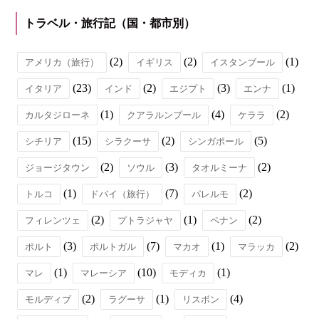
トラベル・旅行記（国・都市別）
(2)
(2)
(1)
アメリカ（旅行）
イギリス
イスタンブール
(23)
(2)
(3)
(1)
イタリア
インド
エジプト
エンナ
(1)
(4)
(2)
カルタジローネ
クアラルンプール
ケララ
(15)
(2)
(5)
シチリア
シラクーサ
シンガポール
(2)
(3)
(2)
ジョージタウン
ソウル
タオルミーナ
(1)
(7)
(2)
トルコ
ドバイ（旅行）
パレルモ
(2)
(1)
(2)
フィレンツェ
プトラジャヤ
ペナン
(3)
(7)
(1)
(2)
ポルト
ポルトガル
マカオ
マラッカ
(1)
(10)
(1)
マレ
マレーシア
モディカ
(2)
(1)
(4)
モルディブ
ラグーサ
リスボン