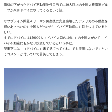
価格の下がったドバイ不動産物件目当てに20人以上の中国人投資家グル
ープが来月ドバイにやってくるという話。
サブプライム問題＆リーマン倒産後に完全崩壊したアメリカの不動産を
買いあさったのも中国人だったが、ドバイ不動産にも目をつけているら
しい。
すでにドバイには150000人（ドバイ人口の10%!!）の中国人がいて、ド
バイ不動産にもかなり投資しているという事だ。
記事下には「（ドバイに）来て見てってくれ、でも征服しないで」とい
うコメントが付いていて苦笑してしまう。