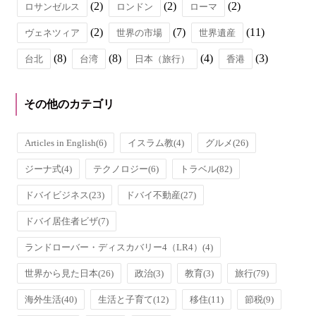
(2)
(2)
(2)
ロサンゼルス
ロンドン
ローマ
(2)
(7)
(11)
ヴェネツィア
世界の市場
世界遺産
(8)
(8)
(4)
(3)
台北
台湾
日本（旅行）
香港
その他のカテゴリ
Articles in English
(6)
イスラム教
(4)
グルメ
(26)
ジーナ式
(4)
テクノロジー
(6)
トラベル
(82)
ドバイビジネス
(23)
ドバイ不動産
(27)
ドバイ居住者ビザ
(7)
ランドローバー・ディスカバリー4（LR4）
(4)
世界から見た日本
(26)
政治
(3)
教育
(3)
旅行
(79)
海外生活
(40)
生活と子育て
(12)
移住
(11)
節税
(9)