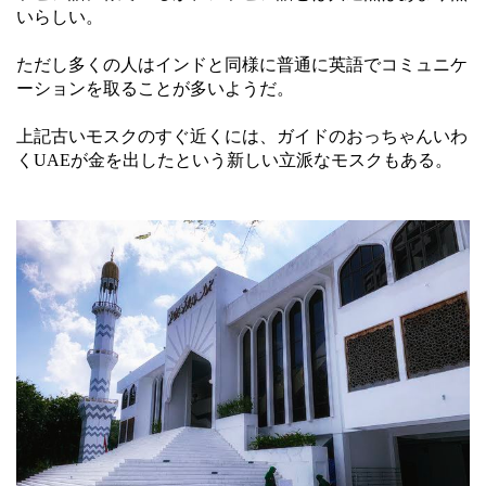
いらしい。
ただし多くの人はインドと同様に普通に英語でコミュニケ
ーションを取ることが多いようだ。
上記古いモスクのすぐ近くには、ガイドのおっちゃんいわ
くUAEが金を出したという新しい立派なモスクもある。