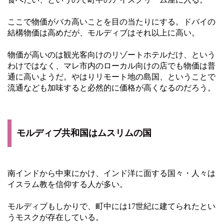
ここで物価がバカ高いことを目の当たりにする。ドバイの
結構物価は高めだが、モルディブはそれ以上に高い。
物価が高いのは観光客向けのリゾートホテルだけ、という
わけではなく、マレ市内のローカル向けの店でも物価は普
通に高いようだ。やはりリモート地の島国、ということで
流通なども加味すると必然的に価格が高くなるのだろう。
モルディブ共和国はムスリムの国
南インドから中東にかけ、インド洋に面する国々・人々は
イスラム教を信仰する人が多い。
モルディブもしかりで、町中には17世紀に建てられたとい
うモスクが存在している。