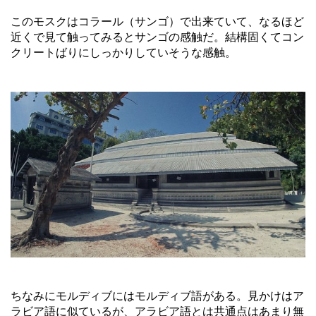
このモスクはコラール（サンゴ）で出来ていて、なるほど
近くで見て触ってみるとサンゴの感触だ。結構固くてコン
クリートばりにしっかりしていそうな感触。
ちなみにモルディブにはモルディブ語がある。見かけはア
ラビア語に似ているが、アラビア語とは共通点はあまり無