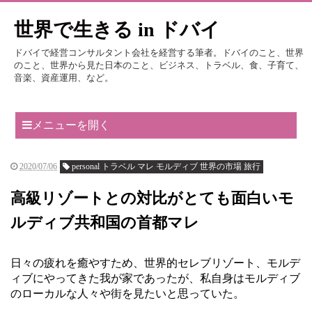
世界で生きる in ドバイ
ドバイで経営コンサルタント会社を経営する筆者。ドバイのこと、世界
のこと、世界から見た日本のこと、ビジネス、トラベル、食、子育て、
音楽、資産運用、など。
メニューを開く
2020/07/06
personal トラベル マレ モルディブ 世界の市場 旅行
高級リゾートとの対比がとても面白いモ
ルディブ共和国の首都マレ
日々の疲れを癒やすため、世界的セレブリゾート、モルデ
ィブにやってきた我が家であったが、私自身はモルディブ
のローカルな人々や街を見たいと思っていた。