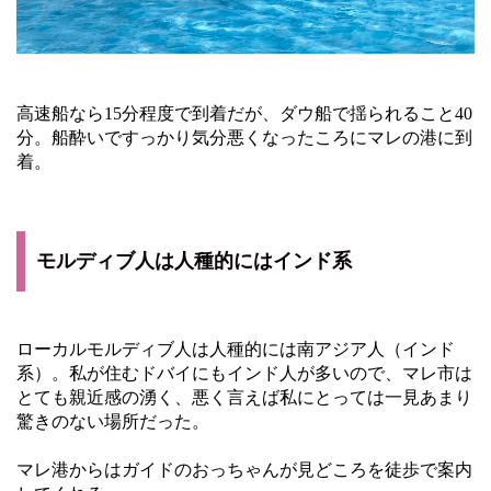
高速船なら15分程度で到着だが、ダウ船で揺られること40
分。船酔いですっかり気分悪くなったころにマレの港に到
着。
モルディブ人は人種的にはインド系
ローカルモルディブ人は人種的には南アジア人（インド
系）。私が住むドバイにもインド人が多いので、マレ市は
とても親近感の湧く、悪く言えば私にとっては一見あまり
驚きのない場所だった。
マレ港からはガイドのおっちゃんが見どころを徒歩で案内