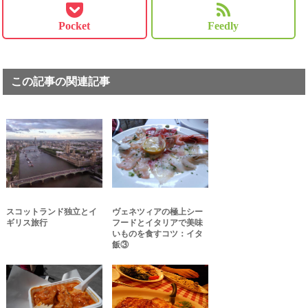
Pocket
Feedly
この記事の関連記事
スコットランド独立とイ
ヴェネツィアの極上シー
ギリス旅行
フードとイタリアで美味
いものを食すコツ：イタ
飯③