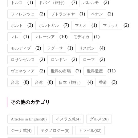
(1)
(7)
(2)
トルコ
ドバイ（旅行）
パレルモ
(2)
(1)
(2)
フィレンツェ
プトラジャヤ
ペナン
(3)
(7)
(1)
(2)
ポルト
ポルトガル
マカオ
マラッカ
(1)
(10)
(1)
マレ
マレーシア
モディカ
(2)
(1)
(4)
モルディブ
ラグーサ
リスボン
(2)
(2)
(2)
ロサンゼルス
ロンドン
ローマ
(2)
(7)
(11)
ヴェネツィア
世界の市場
世界遺産
(8)
(8)
(4)
(3)
台北
台湾
日本（旅行）
香港
その他のカテゴリ
Articles in English
(6)
イスラム教
(4)
グルメ
(26)
ジーナ式
(4)
テクノロジー
(6)
トラベル
(82)