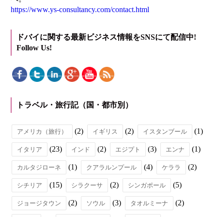
https://www.ys-consultancy.com/contact.html
ドバイに関する最新ビジネス情報をSNSにて配信中!
Follow Us!
トラベル・旅行記（国・都市別）
(2)
(2)
(1)
アメリカ（旅行）
イギリス
イスタンブール
(23)
(2)
(3)
(1)
イタリア
インド
エジプト
エンナ
(1)
(4)
(2)
カルタジローネ
クアラルンプール
ケララ
(15)
(2)
(5)
シチリア
シラクーサ
シンガポール
(2)
(3)
(2)
ジョージタウン
ソウル
タオルミーナ