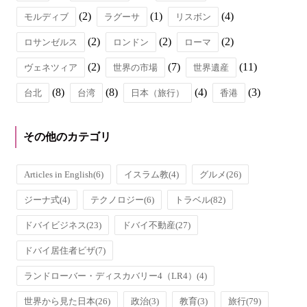
(2)
(1)
(4)
モルディブ
ラグーサ
リスボン
(2)
(2)
(2)
ロサンゼルス
ロンドン
ローマ
(2)
(7)
(11)
ヴェネツィア
世界の市場
世界遺産
(8)
(8)
(4)
(3)
台北
台湾
日本（旅行）
香港
その他のカテゴリ
Articles in English
(6)
イスラム教
(4)
グルメ
(26)
ジーナ式
(4)
テクノロジー
(6)
トラベル
(82)
ドバイビジネス
(23)
ドバイ不動産
(27)
ドバイ居住者ビザ
(7)
ランドローバー・ディスカバリー4（LR4）
(4)
世界から見た日本
(26)
政治
(3)
教育
(3)
旅行
(79)