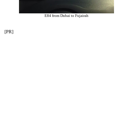
E84 from Dubai to Fujairah
[PR]