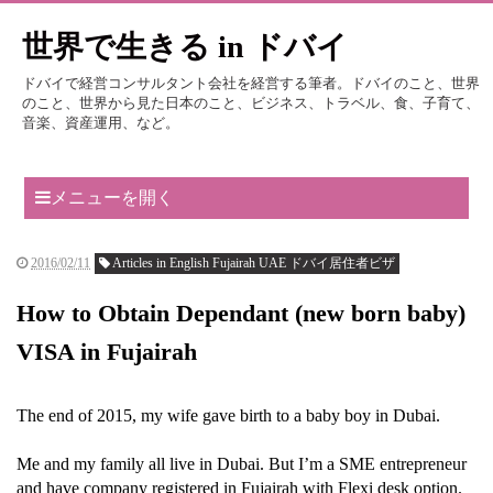
世界で生きる in ドバイ
ドバイで経営コンサルタント会社を経営する筆者。ドバイのこと、世界
のこと、世界から見た日本のこと、ビジネス、トラベル、食、子育て、
音楽、資産運用、など。
メニューを開く
2016/02/11
Articles in English Fujairah UAE ドバイ居住者ビザ
How to Obtain Dependant (new born baby)
VISA in Fujairah
The end of 2015, my wife gave birth to a baby boy in Dubai.
Me and my family all live in Dubai. But I’m a SME entrepreneur
and have company registered in Fujairah with Flexi desk option.