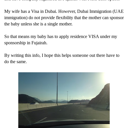
My wife has a Visa in Dubai. However, Dubai Immigration (UAE
immigration) do not provide flexibility that the mother can sponsor
the baby unless she is a single mother.
So that means my baby has to apply residence VISA under my
sponsorship in Fujairah.
By writing this info, I hope this helps someone out there have to
do the same.