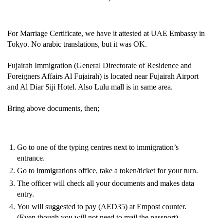
For Marriage Certificate, we have it attested at UAE Embassy in
Tokyo. No arabic translations, but it was OK.
Fujairah Immigration (General Directorate of Residence and
Foreigners Affairs Al Fujairah) is located near Fujairah Airport
and Al Diar Siji Hotel. Also Lulu mall is in same area.
Bring above documents, then;
Go to one of the typing centres next to immigration’s
entrance.
Go to immigrations office, take a token/ticket for your turn.
The officer will check all your documents and makes data
entry.
You will suggested to pay (AED35) at Empost counter.
(Even though you will not need to mail the passport)