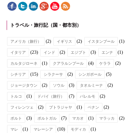
トラベル・旅行記（国・都市別）
(2)
(2)
(1)
アメリカ（旅行）
イギリス
イスタンブール
(23)
(2)
(3)
(1)
イタリア
インド
エジプト
エンナ
(1)
(4)
(2)
カルタジローネ
クアラルンプール
ケララ
(15)
(2)
(5)
シチリア
シラクーサ
シンガポール
(2)
(3)
(2)
ジョージタウン
ソウル
タオルミーナ
(1)
(7)
(2)
トルコ
ドバイ（旅行）
パレルモ
(2)
(1)
(2)
フィレンツェ
プトラジャヤ
ペナン
(3)
(7)
(1)
(2)
ポルト
ポルトガル
マカオ
マラッカ
(1)
(10)
(1)
マレ
マレーシア
モディカ