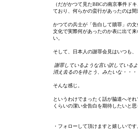
（だがかつて見たBBCの南京事件ド
ており、何らかの蛮行があったのは間
かつての兵士が「告白して贖罪」の文
文化で実際何があったのか表に出て来
い。
そして、日本人の謝罪会見はいつも、
謝罪しているような言い訳しているよ
消え去るのを待とう、みたいな・・・
そんな感じ。
というわけでまったく話が脇道へそれ
くらいの潔い全告白を期待したいと思
・フォローして頂けますと嬉しいです。（フォロ