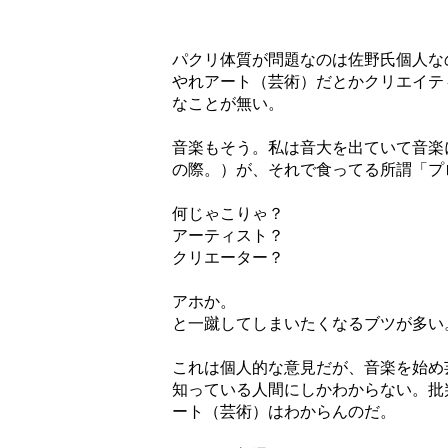
パクリ体質が問題なのは佐野氏個人な
やれアート（芸術）だとかクリエイテ
なことが無い。
音楽もそう。私は音大を出ていて音楽
の際。）が、それで食ってる所謂「プ
何じゃこりゃ？
アーティスト？
クリエーター？
アホか。
と一蹴してしまいたくなるブツが多い
これは個人的な意見だが、音楽を始め
知っている人間にしかわからない。批
ート（芸術）はわからんのだ。