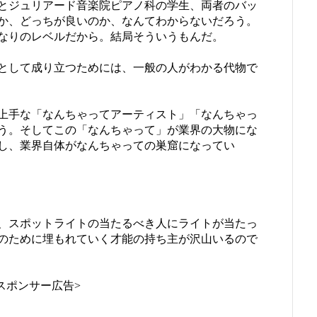
とジュリアード音楽院ピアノ科の学生、両者のバッ
か、どっちが良いのか、なんてわからないだろう。
なりのレベルだから。結局そういうもんだ。
として成り立つためには、一般の人がわかる代物で
上手な「なんちゃってアーティスト」「なんちゃっ
う。そしてこの「なんちゃって」が業界の大物にな
し、業界自体がなんちゃっての巣窟になってい
、スポットライトの当たるべき人にライトが当たっ
のために埋もれていく才能の持ち主が沢山いるので
スポンサー広告>