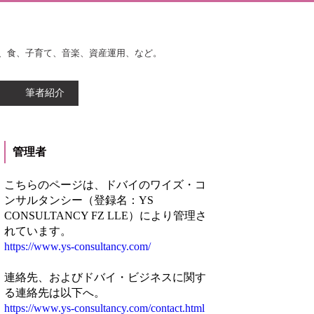
、食、子育て、音楽、資産運用、など。
筆者紹介
管理者
こちらのページは、ドバイのワイズ・コ
ンサルタンシー（登録名：YS
CONSULTANCY FZ LLE）により管理さ
れています。
https://www.ys-consultancy.com/
連絡先、およびドバイ・ビジネスに関す
る連絡先は以下へ。
https://www.ys-consultancy.com/contact.html