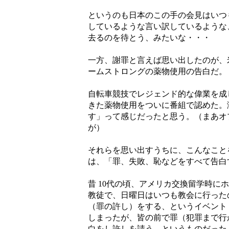
というのも日本のこの手の会見はいつ
しているような言い訳しているような
去るのを待とう、みたいな・・・
一方、謝罪と言えば思い出したのが、
ームストロングの薬物使用の告白だ。
自転車競技でレジェンド的な偉業を成
きた薬物使用をついに番組で認めた。
す」って感じだったと思う。（まあオ
が）
それらを思い出すうちに、こんなこと
は、「罪、失敗、恥などをすべて告白
昔 10代の頃、アメリカ交換留学時に
教徒で、日曜日はいつも教会に行った
（罪の許し）をする、というイベント
しまったが、皆の前で罪（犯罪まで行
白をし許しを請う、というものだった