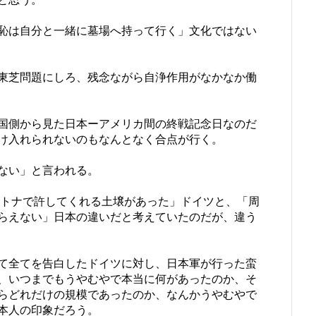
恥は自分と一緒に墓場へ持って行く」文化ではない
東芝問題にしろ、残念ながら自浄作用がなかなか働
合国側から見た日本ーアメリカ間の終戦記念日なのだ
け入れられないのもなんとなく合点が行く。
ない」と言われる。
トナで許してくれる土壌があった」ドイツと、「周
らえない」日本の違いだと考えていたのだが、違う
て全てを告白したドイツに対し、日本軍が行った蛮
、いつまでもうやむやで本当に何があったのか、そ
らどれだけの規模であったのか、なんかうやむやで
本人の印象だろう。