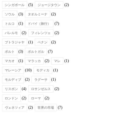
(5)
(2)
シンガポール
ジョージタウン
(3)
(2)
ソウル
タオルミーナ
(1)
(7)
トルコ
ドバイ（旅行）
(2)
(2)
パレルモ
フィレンツェ
(1)
(2)
プトラジャヤ
ペナン
(3)
(7)
ポルト
ポルトガル
(1)
(2)
(1)
マカオ
マラッカ
マレ
(10)
(1)
マレーシア
モディカ
(2)
(1)
モルディブ
ラグーサ
(4)
(2)
リスボン
ロサンゼルス
(2)
(2)
ロンドン
ローマ
(2)
(7)
ヴェネツィア
世界の市場