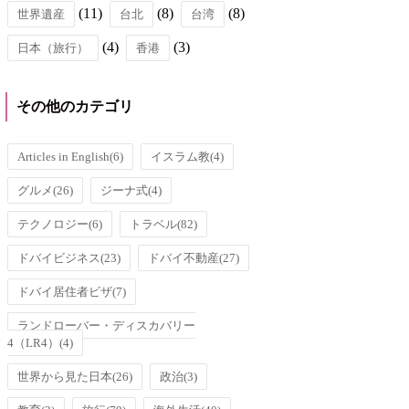
(11)
(8)
(8)
世界遺産
台北
台湾
(4)
(3)
日本（旅行）
香港
その他のカテゴリ
Articles in English
(6)
イスラム教
(4)
グルメ
(26)
ジーナ式
(4)
テクノロジー
(6)
トラベル
(82)
ドバイビジネス
(23)
ドバイ不動産
(27)
ドバイ居住者ビザ
(7)
ランドローバー・ディスカバリー
4（LR4）
(4)
世界から見た日本
(26)
政治
(3)