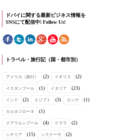
ドバイに関する最新ビジネス情報を
SNSにて配信中! Follow Us!
トラベル・旅行記（国・都市別）
(2)
(2)
アメリカ（旅行）
イギリス
(1)
(23)
イスタンブール
イタリア
(2)
(3)
(1)
インド
エジプト
エンナ
(1)
カルタジローネ
(4)
(2)
クアラルンプール
ケララ
(15)
(2)
シチリア
シラクーサ