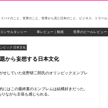
。ドバイのこと、世界のこと、世界から見た日本のこと、ビジネス、トラベル
コンサルタンシー
車レビュー｜動画
世界のビールレビュー
ンピック 日本文化
題から妄想する日本文化
がせしていた佐野研二郎氏のオリンピックエンブレ
。
的にはこの最終案のエンブレムは結構好きだった。
sでありながら主張も感じられる。