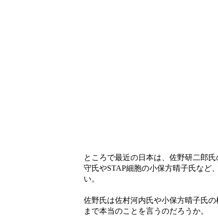
ところで最近の日本は、佐野研二郎氏
守氏やSTAP細胞の小保方晴子氏な
い。
佐野氏は佐村河内氏や小保方晴子氏の
まで本当のことを言うのだろうか。