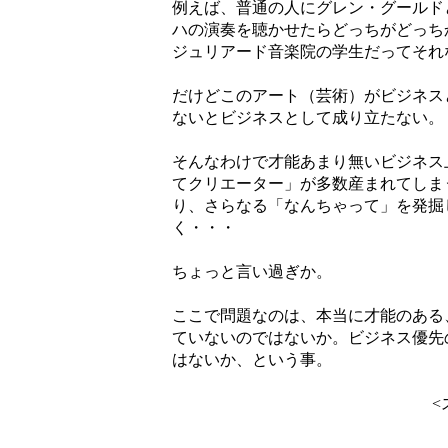
例えば、普通の人にグレン・グールド
ハの演奏を聴かせたらどっちがどっち
ジュリアード音楽院の学生だってそれ
だけどこのアート（芸術）がビジネス
ないとビジネスとして成り立たない。
そんなわけで才能あまり無いビジネス
てクリエーター」が多数産まれてしま
り、さらなる「なんちゃって」を発掘
く・・・
ちょっと言い過ぎか。
ここで問題なのは、本当に才能のある
ていないのではないか。ビジネス優先
はないか、という事。
<