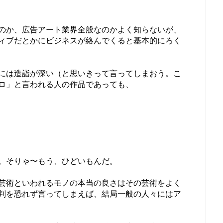
のか、広告アート業界全般なのかよく知らないが、
ィブだとかにビジネスが絡んでくると基本的にろく
には造詣が深い（と思いきって言ってしまおう。こ
ロ」と言われる人の作品であっても、
。そりゃ〜もう、ひどいもんだ。
芸術といわれるモノの本当の良さはその芸術をよく
判を恐れず言ってしまえば、結局一般の人々にはア